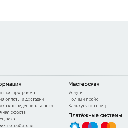
ормация
Мастерская
нтная программа
Услуги
ия оплаты и доставки
Полный прайс
ика конфиденциальности
Калькулятор спиц
чная оферта
Платёжные системы
ец чека
вах потребителя