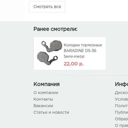
Смотреть все
Ранее смотрели:
Колодки тормозные
BARADINE DS-36
Semi-metal
22,00
р.
Компания
Инф
О компании
Диско
Контакты
Услов
Вакансии
Полит
Статьи и новости
Публи
Образ
О пра