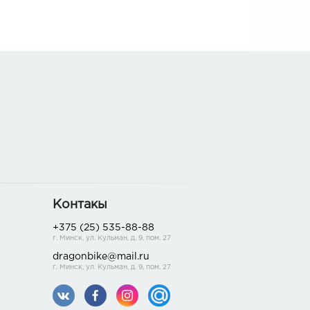
Контакы
+375 (25) 535-88-88
г. Минск, ул. Кульман, д. 9, пом. 27
dragonbike@mail.ru
г. Минск, ул. Кульман, д. 9, пом. 27