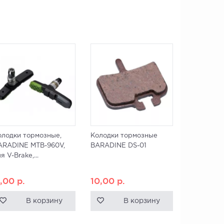
олодки тормозные,
Колодки тормозные
ARADINE MTB-960V,
BARADINE DS-01
я V-Brake,...
1,00
р.
10,00
р.
В корзину
В корзину