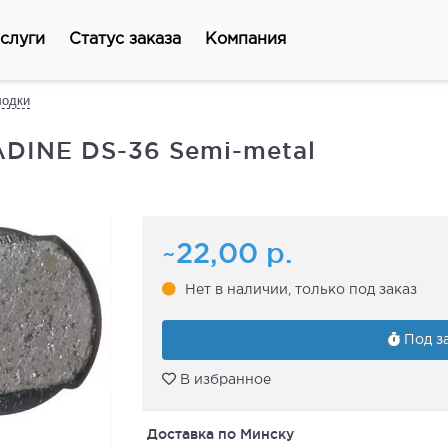
слуги
Статус заказа
Компания
лодки
DINE DS-36 Semi-metal
~22,00
р.
Нет в наличии, только под заказ
Под за
В избранное
Доставка по Минску