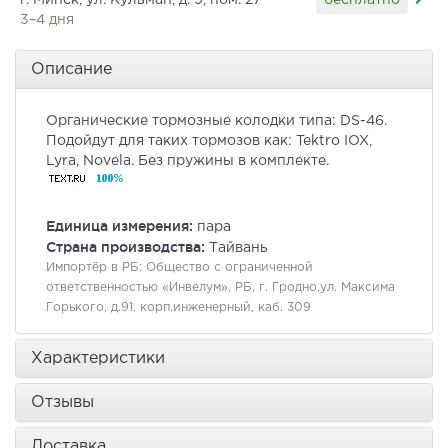
г. Минск, ул. Кульман, д. 9, пом. 27
3–4 дня
Описание
Органические тормозные колодки типа: DS-46.
Подойдут для таких тормозов как: Tektro IOX,
Lyra, Novela. Без пружины в комплекте.
Единица измерения:
пара
Страна производства:
Тайвань
Импортёр в РБ:
Общество с ограниченной
ответственностью «Инвелум», РБ, г. Гродно,ул. Максима
Горького, д.91, корп.инженерный, каб. 309
Характеристики
Отзывы
Доставка