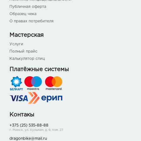
Публичная оферта
Образец чека
О правах потребителя
Мастерская
Услуги
Полный прайс
Калькулятор спиц
Платёжные системы
Контакы
+375 (25) 535-88-88
г. Минск, ул. Кульман, д. 9, пом. 27
dragonbike@mail.ru