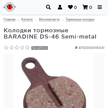
0
0
Главная
Каталог
Велозапчасти
Тормозные колодки
Колодки тормозные
BARADINE DS-46 Semi-metal
#
4710000015541
Без рейтинга