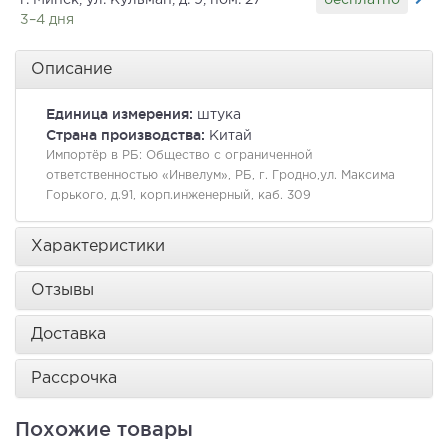
г. Минск, ул. Кульман, д. 9, пом. 27
3–4 дня
Описание
Единица измерения:
штука
Страна производства:
Китай
Импортёр в РБ:
Общество с ограниченной
ответственностью «Инвелум», РБ, г. Гродно,ул. Максима
Горького, д.91, корп.инженерный, каб. 309
Характеристики
Отзывы
Доставка
Рассрочка
Похожие товары