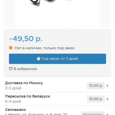
~49,50
р.
Нет в наличии, только под заказ
Под заказ, от 3 дней
В избранное
Доставка по Минску
15,00
р.
3–5 дней
Пересылка по Беларуси
15,00
р.
6–9 дней
Самовывоз
бесплатно