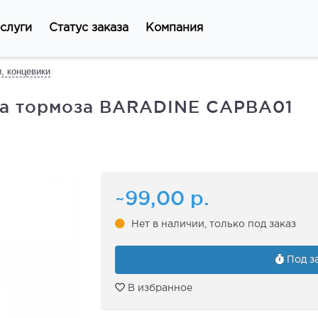
слуги
Статус заказа
Компания
и, концевики
са тормоза BARADINE CAPBA01
~99,00
р.
Нет в наличии, только под заказ
Под за
В избранное