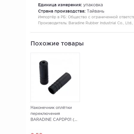
Единица измерения:
упаковка
Страна производства:
Тайвань
Импортёр в РБ:
Общество с ограниченной ответстве
Производитель:
Baradine Rubber Industrial Co., Ltd.
Похожие товары
Наконечник оплётки
переключения
BARADINE CAPDP01 (...