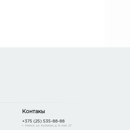
Контакы
+375 (25) 535-88-88
г. Минск, ул. Кульман, д. 9, пом. 27