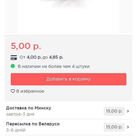
5,00
р.
От
4,00
р.
до
4,85
р.
В наличии не более чем 4 штуки
Добавить в корзину
В избранное
Доставка по Минску
15,00
р.
завтра–3 дня
Пересылка по Беларуси
15,00
р.
3–6 дней