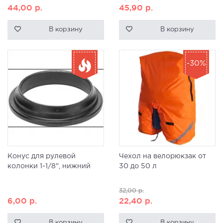
44,00
р.
45,90
р.
В корзину
В корзину
-30%
Конус для рулевой
Чехол на велорюкзак от
колонки 1-1/8", нижний
30 до 50 л
32,00
р.
6,00
р.
22,40
р.
В корзину
В корзину