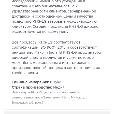
исследований. Именно это убеждение в
сочетании с его внимательностью к
удовлетворенности клиентов, своевременной
доставкой и соотношением цены и качества
позволило KHS-LG завоевать международную
клиентуру. Сегодня продукция KHS-LG широко
экспортируется по всему миру.
Все процессы KHS-LG соответствуют
сертификации ISO 9001: 2015 и соответствуют
инициативе Make In India. В KHS-LG предлагается
широкий спектр продуктов и услуг, которые
могут быть маркированы и интегрированы в
производственный процесс в соответствии с их
требованиями.
Единица измерения:
штука
Страна производства:
Индия
Импортёр в РБ:
Общество с ограниченной
ответственностью «Эвенлайн», РБ, г. Минск, ул.
Володько, д.6, пом.7