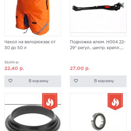
Чехол на велорюкзак от
Подножка алюм. H004 22-
30 до 50 л
29" регул., центр. крепл.,...
32,00
р.
22,40
р.
27,00
р.
В корзину
В корзину