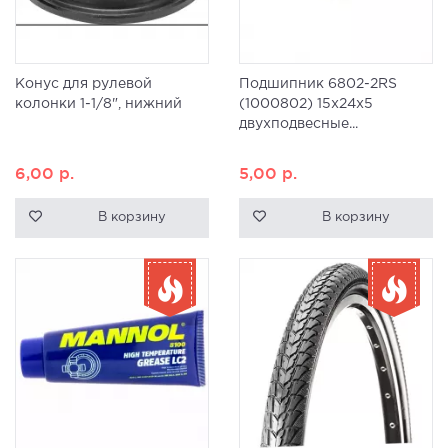
Конус для рулевой
Подшипник 6802-2RS
колонки 1-1/8", нижний
(1000802) 15x24x5
двухподвесные...
6,00
р.
5,00
р.
В корзину
В корзину