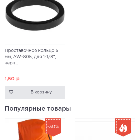
Проставочное кольцо 5
мм, AW-805, для 1-1/8",
черн...
1,50
р.
В корзину
Популярные товары
-30%