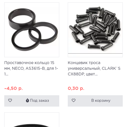
Проставочное кольцо 15
Концевик троса
мм, NECO, AS3615-B, для 1-
универсальный, CLARK`S
1...
CX88DP, цвет...
~4,50
р.
0,30
р.
Под заказ
В корзину