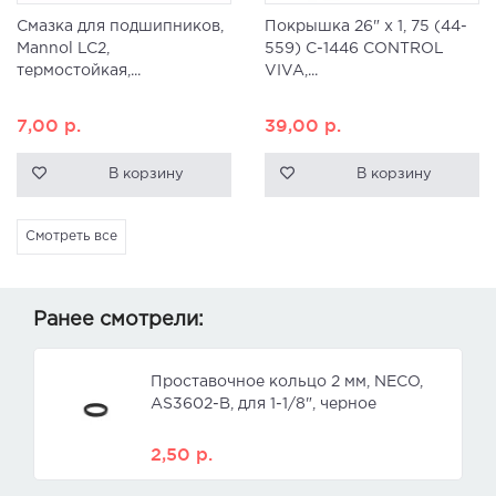
Смазка для подшипников,
Покрышка 26" x 1, 75 (44-
Mannol LC2,
559) C-1446 CONTROL
термостойкая,...
VIVA,...
7,00
р.
39,00
р.
В корзину
В корзину
Смотреть все
Ранее смотрели:
Проставочное кольцо 2 мм, NECO,
AS3602-B, для 1-1/8", черное
2,50
р.