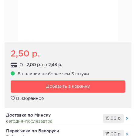
2,50
р.
От
2,00
р.
до
2,43
р.
В наличии не более чем 3 штуки
Добавить в корзину
В избранное
Доставка по Минску
15,00
р.
сегодня–послезавтра
Пересылка по Беларуси
15,00
р.