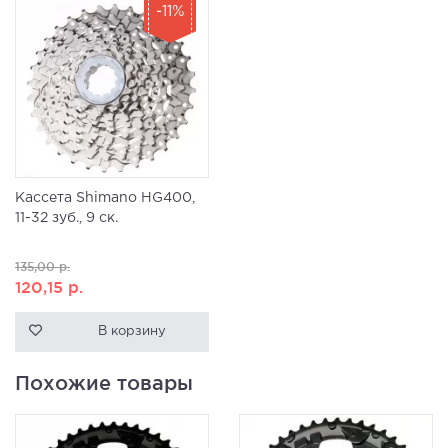
-11%
Кассета Shimano HG400,
11-32 зуб., 9 ск.
135,00
р.
120,15
р.
В корзину
Похожие товары