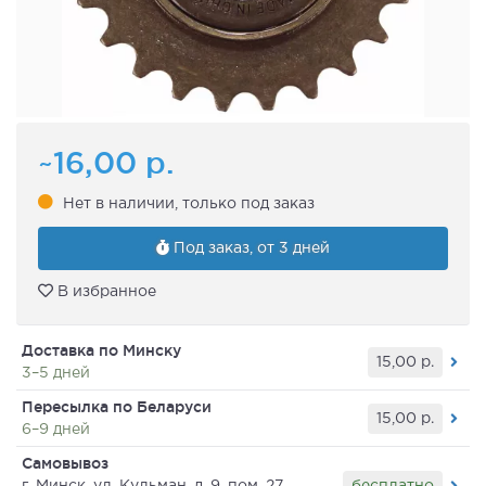
~16,00
р.
Нет в наличии, только под заказ
Под заказ, от 3 дней
В избранное
Доставка по Минску
15,00
р.
3–5 дней
Пересылка по Беларуси
15,00
р.
6–9 дней
Самовывоз
бесплатно