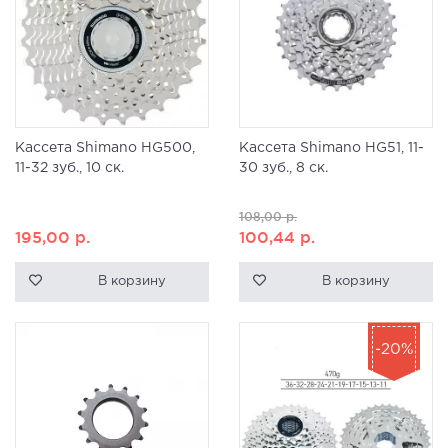
Кассета Shimano HG500,
Кассета Shimano HG51, 11-
11-32 зуб., 10 ск.
30 зуб., 8 ск.
108,00
р.
195,00
р.
100,44
р.
В корзину
В корзину
-20%