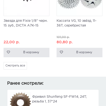
Звезда для Fixie 1/8" черн.
Кассета VG, 10 звёзд, 11-
15 зуб., DICTA A7K-15
36T, серебристая
101,00
р.
22,00
р.
80,80
р.
В корзину
В корзину
Смотреть все
Ранее смотрели:
Фривил Shunfeng SF-FW14, 24T;
резьба 1, 37*24