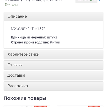
г. Минск, ул. Кульман, д. 9, пом. 27
3–4 дня
Описание
1/2"x1/8"x24T; ø1.37"
Единица измерения:
штука
Страна производства:
Китай
Характеристики
Отзывы
Доставка
Рассрочка
Похожие товары