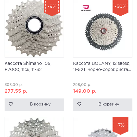
-9%
-50%
Кассета Shimano 105,
Кассета BOLANY, 12 звёзд,
R7000, 11ск, 11-32
11-52T, чёрно-серебриста...
305,00
р.
298,00
р.
277,55
р.
149,00
р.
В корзину
В корзину
-7%