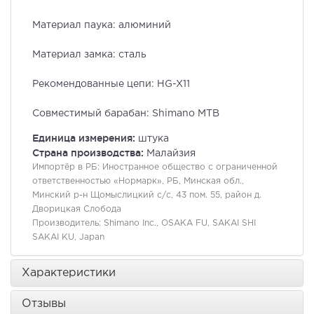
Материал паука: алюминий
Материал замка: сталь
Рекомендованные цепи: HG-X11
Совместимый барабан: Shimano MTB
Единица измерения:
штука
Страна производства:
Малайзия
Импортёр в РБ:
Иностранное общество с ограниченной
ответственностью «Нормарк», РБ, Минская обл.,
Минский р-н Щомыслицкий с/с, 43 пом. 55, район д.
Дворицкая Слобода
Производитель:
Shimano Inc., OSAKA FU, SAKAI SHI
SAKAI KU, Japan
Характеристики
Отзывы