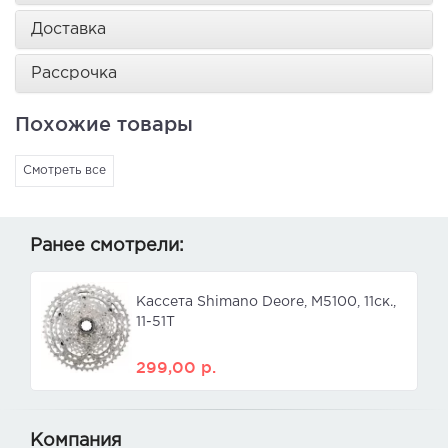
Доставка
Рассрочка
Похожие товары
Смотреть все
Ранее смотрели:
Кассета Shimano Deore, M5100, 11ск.,
11-51T
299,00
р.
Компания