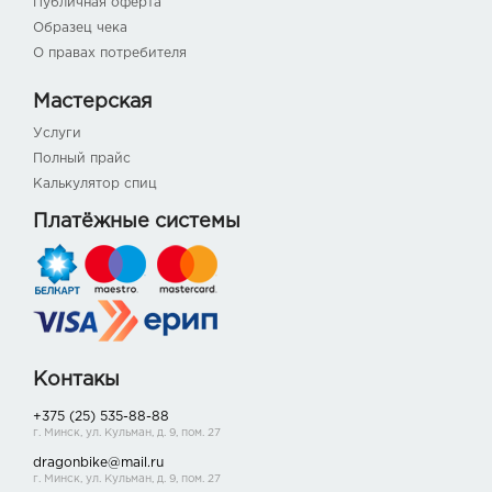
Публичная оферта
Образец чека
О правах потребителя
Мастерская
Услуги
Полный прайс
Калькулятор спиц
Платёжные системы
Контакы
+375 (25) 535-88-88
г. Минск, ул. Кульман, д. 9, пом. 27
dragonbike@mail.ru
г. Минск, ул. Кульман, д. 9, пом. 27