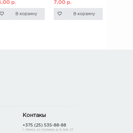
5,00
р.
7,00
р.
В корзину
В корзину
Контакы
+375 (25) 535-88-88
г. Минск, ул. Кульман, д. 9, пом. 27