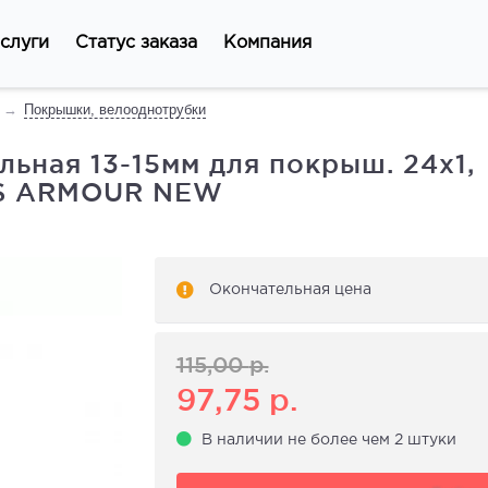
слуги
Статус заказа
Компания
Покрышки, велооднотрубки
льная 13-15мм для покрыш. 24х1,
NUS ARMOUR NEW
Окончательная цена
115,00
р.
97,75
р.
В наличии не более чем 2 штуки