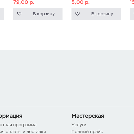
79,00
р.
5,00
р.
1
В корзину
В корзину
ормация
Мастерская
нтная программа
Услуги
ия оплаты и доставки
Полный прайс