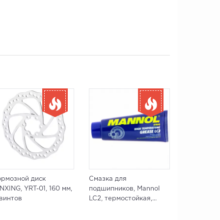
ормозной диск
Смазка для
NXING, YRT-01, 160 мм,
подшипников, Mannol
 винтов
LC2, термостойкая,...