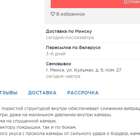
Добави
В избранное
Доставка по Минску
сегодня–послезавтра
Пересылка по Беларуси
3–6 дней
Самовывоз
г. Минск, ул. Кульман, д. 9, пом. 27
сегодня–завтра
ТЗЫВЫ
ДОСТАВКА
РАССРОЧКА
 пористой структурой внутри обеспечивает снижение вибрац
ри, даже на маленьком давлении внутри камеры.
ма на спущенной камере.
ектору покрышки, так и по бокам.
о укуса ( прокола камеры от сильного удара о бордюр, камен