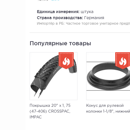
Единица измерения:
штука
Страна производства:
Германия
Импортёр в РБ:
Частное торговое унитарное предпр
Популярные товары
Покрышка 20" x 1, 75
Конус для рулевой
(47-406) CROSSPAC,
колонки 1-1/8", нижни
IMPAC