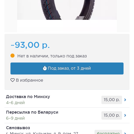
~93,00
р.
Нет в наличии, только под заказ
Под заказ, от 3 дней
В избранное
Доставка по Минску
15,00
р.
4–6 дней
Пересылка по Беларуси
15,00
р.
6–9 дней
Самовывоз
бесплатно