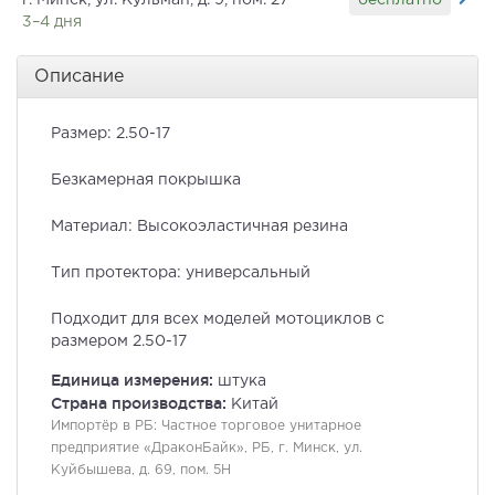
г. Минск, ул. Кульман, д. 9, пом. 27
3–4 дня
Описание
Размер: 2.50-17
Безкамерная покрышка
Материал: Высокоэластичная резина
Тип протектора: универсальный
Подходит для всех моделей мотоциклов с
размером 2.50-17
Единица измерения:
штука
Страна производства:
Китай
Импортёр в РБ:
Частное торговое унитарное
предприятие «ДраконБайк», РБ, г. Минск, ул.
Куйбышева, д. 69, пом. 5Н