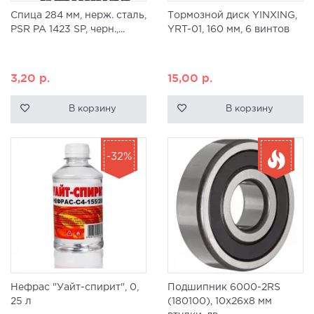
Спица 284 мм, нерж. сталь,
Тормозной диск YINXING,
PSR PA 1423 SP, черн.,...
YRT-01, 160 мм, 6 винтов
3,20
р.
15,00
р.
В корзину
В корзину
-32%
Нефрас "Уайт-спирит", 0,
Подшипник 6000-2RS
25 л
(180100), 10x26x8 мм