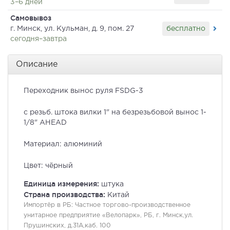
3–6 дней
Самовывоз
бесплатно
г. Минск, ул. Кульман, д. 9, пом. 27
сегодня–завтра
Описание
Переходник вынос руля FSDG-3
с резьб. штока вилки 1" на безрезьбовой вынос 1-
1/8" AHEAD
Материал: алюминий
Цвет: чёрный
Единица измерения:
штука
Страна производства:
Китай
Импортёр в РБ:
Частное торгово-производственное
унитарное предприятие «Велопарк», РБ, г. Минск,ул.
Прушинских, д.31А,каб. 100