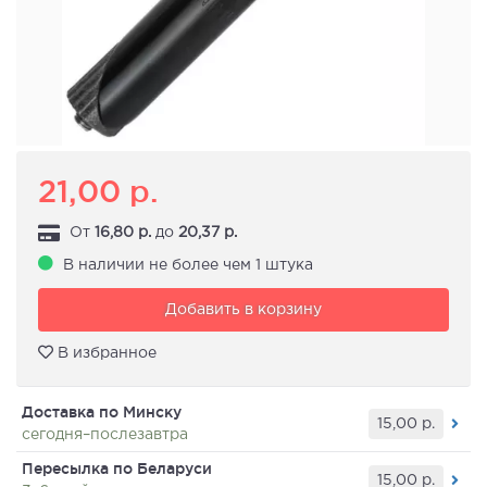
21,00
р.
От
16,80
р.
до
20,37
р.
В наличии не более чем 1 штука
Добавить в корзину
В избранное
Доставка по Минску
15,00
р.
сегодня–послезавтра
Пересылка по Беларуси
15,00
р.