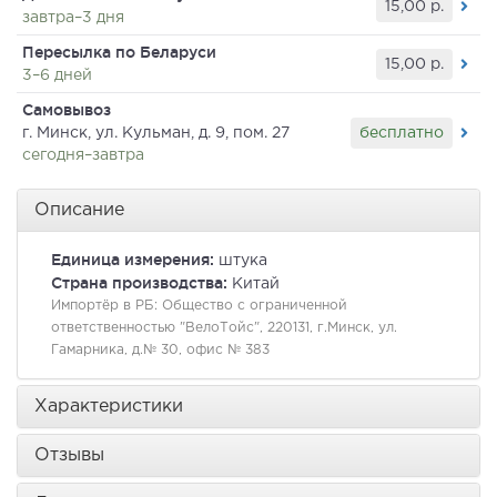
15,00
р.
завтра–3 дня
Пересылка по Беларуси
15,00
р.
3–6 дней
Самовывоз
бесплатно
г. Минск, ул. Кульман, д. 9, пом. 27
сегодня–завтра
Описание
Единица измерения:
штука
Страна производства:
Китай
Импортёр в РБ:
Общество с ограниченной
ответственностью "ВелоТойс", 220131, г.Минск, ул.
Гамарника, д.№ 30, офис № 383
Характеристики
Отзывы