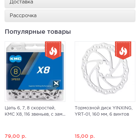
Доставка
Рассрочка
Популярные товары
Цепь 6, 7, 8 скоростей,
Тормозной диск YINXING,
KMC X8, 116 звеньев, с зам...
YRT-01, 160 мм, 6 винтов
79,00
р.
15,00
р.