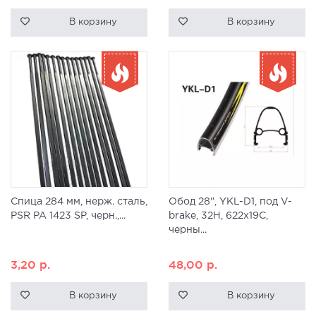
В корзину
В корзину
Спица 284 мм, нерж. сталь,
Обод 28", YKL-D1, под V-
PSR PA 1423 SP, черн.,...
brake, 32H, 622x19С,
черны...
3,20
р.
48,00
р.
В корзину
В корзину