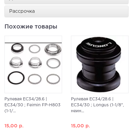
Рассрочка
Похожие товары
Рулевая ЕС34/28.6 |
Рулевая ЕС34/28.6 |
EC34/30 ; Feimin FP-H803
EC34/30 ; Longus (1-1/8",
(1-1/...
неин...
15,00
р.
15,00
р.