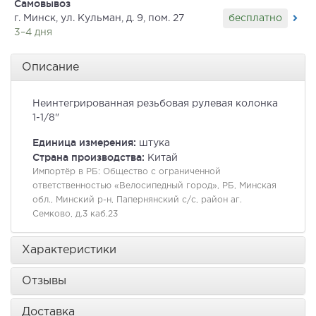
Самовывоз
бесплатно
г. Минск, ул. Кульман, д. 9, пом. 27
3–4 дня
Описание
Неинтегрированная резьбовая рулевая колонка
1-1/8"
Единица измерения:
штука
Страна производства:
Китай
Импортёр в РБ:
Общество с ограниченной
ответственностью «Велосипедный город», РБ, Минская
обл., Минский р-н, Папернянский с/с, район аг.
Семково, д.3 каб.23
Характеристики
Отзывы
Доставка