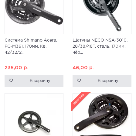
Система Shimano Acera,
Шатуны NECO NSA-3010,
FC-M361, 170мм, Кв,
28/38/48T, сталь, 170мм,
42/32/2...
чёр...
235,00
р.
46,00
р.
В корзину
В корзину
новинка