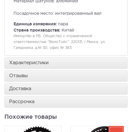
Материал шатунов: алюминий
Посадочное место: интегрированный вал
Единица измерения:
пара
Страна производства:
Китай
Импортёр в РБ:
Общество с ограниченной
ответственностью "ВелоТойс", 220131, г.Минск, ул.
Гамарника, д.№ 30, офис № 383
Характеристики
Отзывы
Доставка
Рассрочка
Похожие товары