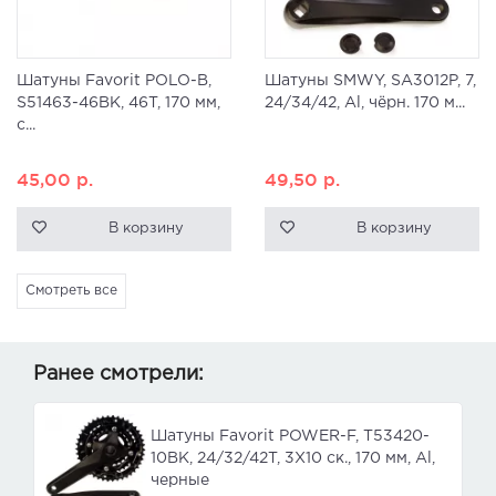
Шатуны Favorit POLO-B,
Шатуны SMWY, SA3012P, 7,
S51463-46BK, 46T, 170 мм,
24/34/42, Al, чёрн. 170 м...
с...
45,00
р.
49,50
р.
В корзину
В корзину
Смотреть все
Ранее смотрели:
Шатуны Favorit POWER-F, T53420-
10BK, 24/32/42T, 3X10 ск., 170 мм, Al,
черные