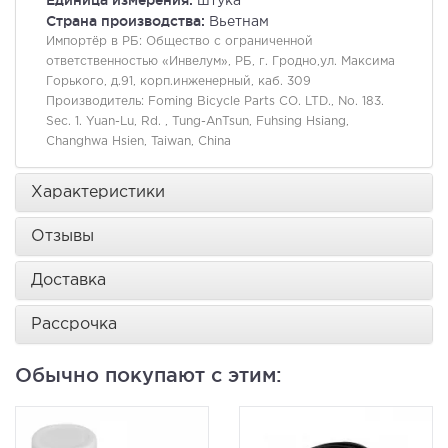
Единица измерения:
штука
Страна производства:
Вьетнам
Импортёр в РБ:
Общество с ограниченной
ответственностью «Инвелум», РБ, г. Гродно,ул. Максима
Горького, д.91, корп.инженерный, каб. 309
Производитель:
Foming Bicycle Parts CO. LTD., No. 183.
Sec. 1. Yuan-Lu, Rd. , Tung-AnTsun, Fuhsing Hsiang,
Changhwa Hsien, Taiwan, China
Характеристики
Отзывы
Доставка
Рассрочка
Обычно покупают с этим: