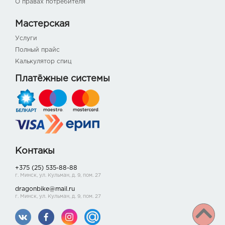
О правах потребителя
Мастерская
Услуги
Полный прайс
Калькулятор спиц
Платёжные системы
Контакы
+375 (25) 535-88-88
г. Минск, ул. Кульман, д. 9, пом. 27
dragonbike@mail.ru
г. Минск, ул. Кульман, д. 9, пом. 27