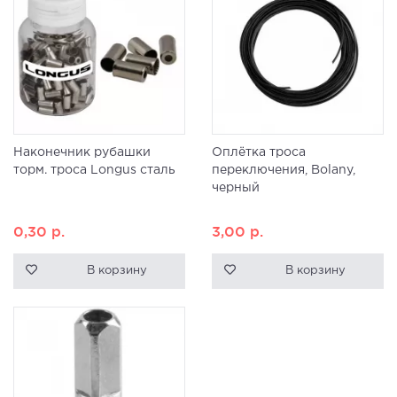
Наконечник рубашки
Оплётка троса
торм. троса Longus сталь
переключения, Bolany,
черный
0,30
р.
3,00
р.
В корзину
В корзину