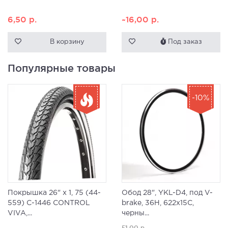
6,50
р.
~16,00
р.
В корзину
Под заказ
Популярные товары
-10%
Покрышка 26" x 1, 75 (44-
Обод 28", YKL-D4, под V-
559) C-1446 CONTROL
brake, 36H, 622x15C,
VIVA,...
черны...
51,00
р.