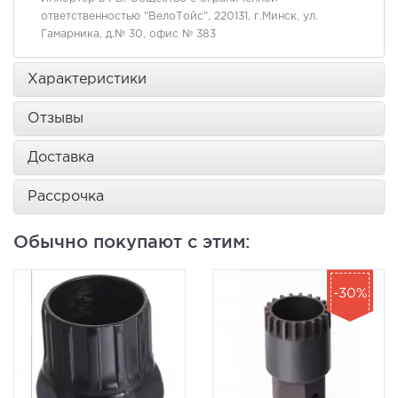
ответственностью "ВелоТойс", 220131, г.Минск, ул.
Гамарника, д.№ 30, офис № 383
Характеристики
Отзывы
Доставка
Рассрочка
Обычно покупают с этим:
-30%