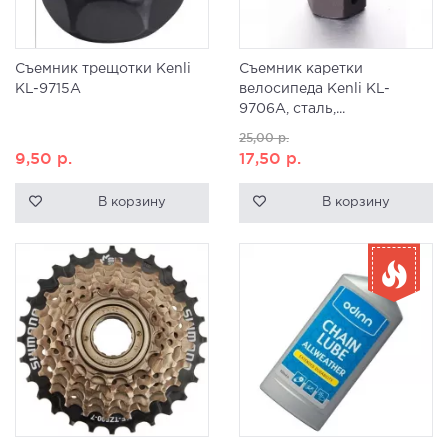
Съемник трещотки Kenli
Съемник каретки
KL-9715A
велосипеда Kenli KL-
9706A, сталь,...
25,00
р.
9,50
р.
17,50
р.
В корзину
В корзину