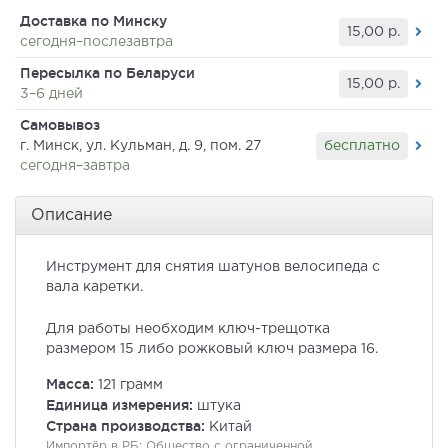
Доставка по Минску
15,00
р.
сегодня–послезавтра
Пересылка по Беларуси
15,00
р.
3–6 дней
Самовывоз
бесплатно
г. Минск, ул. Кульман, д. 9, пом. 27
сегодня–завтра
Описание
Инструмент для снятия шатунов велосипеда с
вала каретки.
Для работы необходим ключ-трещотка
размером 15 либо рожковый ключ размера 16.
Масса:
121 грамм
Единица измерения:
штука
Страна производства:
Китай
Импортёр в РБ:
Общество с ограниченной