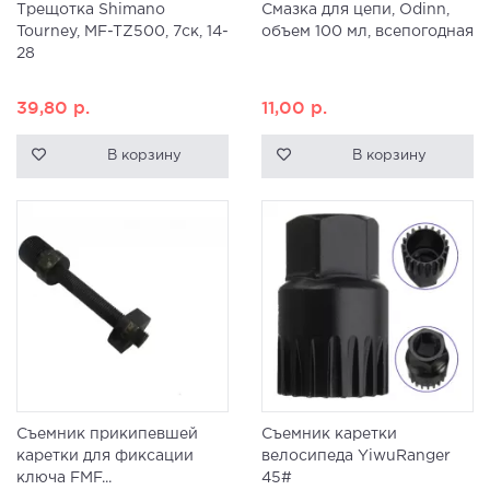
Трещотка Shimano
Смазка для цепи, Odinn,
Tourney, MF-TZ500, 7ск, 14-
объем 100 мл, всепогодная
28
39,80
р.
11,00
р.
В корзину
В корзину
Съемник прикипевшей
Съемник каретки
каретки для фиксации
велосипеда YiwuRanger
ключа FMF...
45#