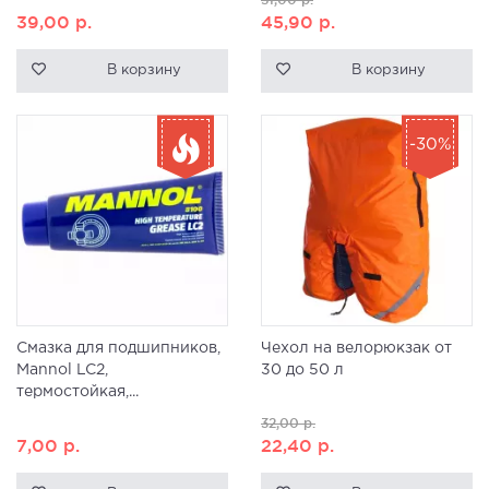
39,00
р.
45,90
р.
В корзину
В корзину
-30%
Смазка для подшипников,
Чехол на велорюкзак от
Mannol LC2,
30 до 50 л
термостойкая,...
32,00
р.
7,00
р.
22,40
р.