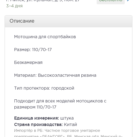
г. Минск, ул. Кульман, д. 9, пом. 27
3–4 дня
Описание
Мотошина для спортбайков
Размер: 110/70-17
Безкамерная
Материал: Высокоэластичная резина
Тип протектора: городской
Подходит для всех моделей мотоциклов с
размером 110/70-17
Единица измерения:
штука
Страна производства:
Китай
Импортёр в РБ:
Частное торговое унитарное
предприятие «ДЕАНТОРГ», РБ, Минская обл.,Минский р-