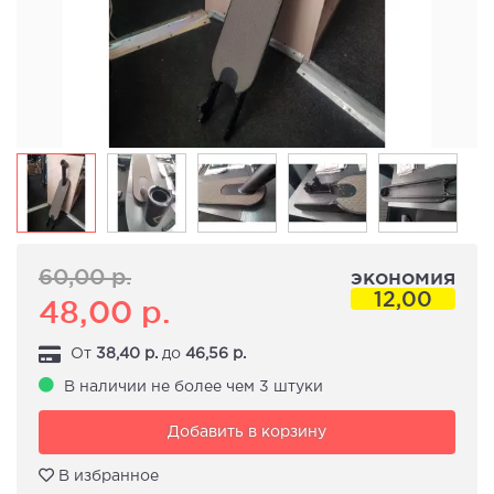
60,00
р.
экономия
12,00
48,00
р.
От
38,40
р.
до
46,56
р.
В наличии не более чем 3 штуки
Добавить в корзину
В избранное