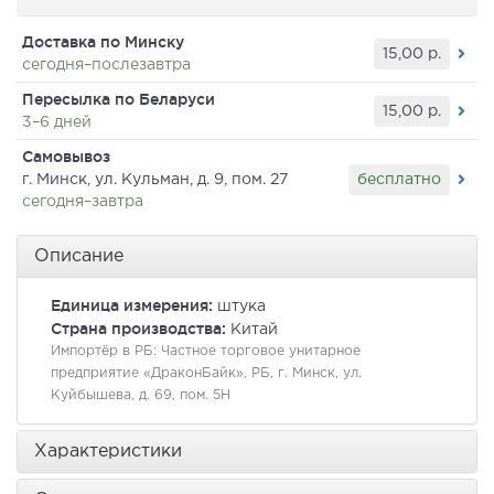
Доставка по Минску
15,00
р.
сегодня–послезавтра
Пересылка по Беларуси
15,00
р.
3–6 дней
Самовывоз
бесплатно
г. Минск, ул. Кульман, д. 9, пом. 27
сегодня–завтра
Описание
Единица измерения:
штука
Страна производства:
Китай
Импортёр в РБ:
Частное торговое унитарное
предприятие «ДраконБайк», РБ, г. Минск, ул.
Куйбышева, д. 69, пом. 5Н
Характеристики