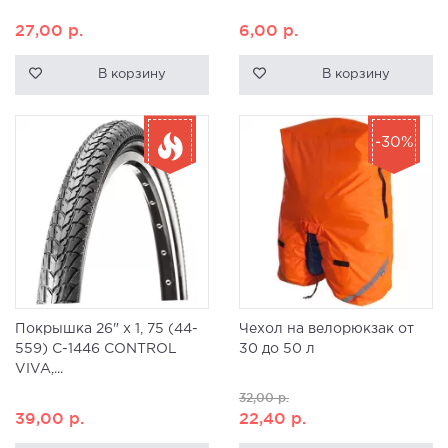
27,00
р.
6,00
р.
В корзину
В корзину
-30%
Покрышка 26" x 1, 75 (44-
Чехол на велорюкзак от
559) C-1446 CONTROL
30 до 50 л
VIVA,...
32,00
р.
39,00
р.
22,40
р.