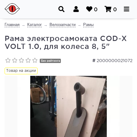
0
0
Главная
Каталог
Велозапчасти
Рамы
Рама электросамоката COD-X
VOLT 1.0, для колеса 8, 5"
#
2000000021072
Без рейтинга
Товар на акции