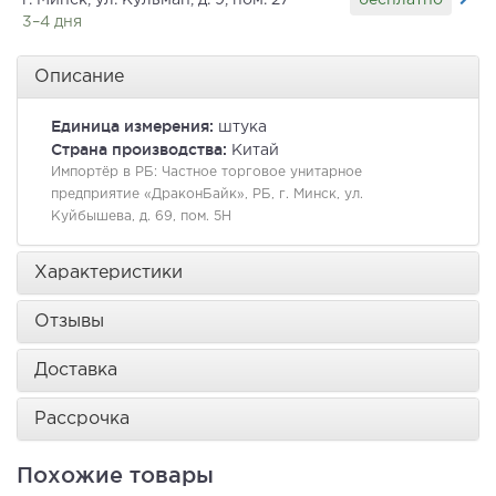
г. Минск, ул. Кульман, д. 9, пом. 27
3–4 дня
Описание
Единица измерения:
штука
Страна производства:
Китай
Импортёр в РБ:
Частное торговое унитарное
предприятие «ДраконБайк», РБ, г. Минск, ул.
Куйбышева, д. 69, пом. 5Н
Характеристики
Отзывы
Доставка
Рассрочка
Похожие товары