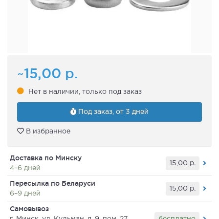
~15,00
р.
Нет в наличии, только под заказ
Под заказ, от 3 дней
В избранное
Доставка по Минску
15,00
р.
4–6 дней
Пересылка по Беларуси
15,00
р.
6–9 дней
Самовывоз
бесплатно