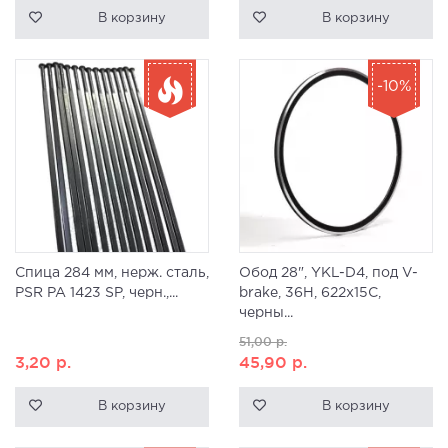
В корзину
В корзину
-10%
Спица 284 мм, нерж. сталь,
Обод 28", YKL-D4, под V-
PSR PA 1423 SP, черн.,...
brake, 36H, 622x15C,
черны...
51,00
р.
3,20
р.
45,90
р.
В корзину
В корзину