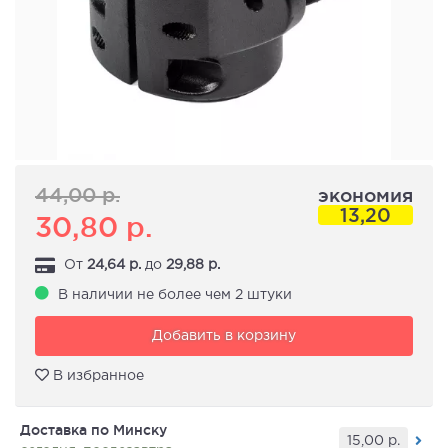
44,00
р.
экономия
13,20
30,80
р.
От
24,64
р.
до
29,88
р.
В наличии не более чем 2 штуки
Добавить в корзину
В избранное
Доставка по Минску
15,00
р.