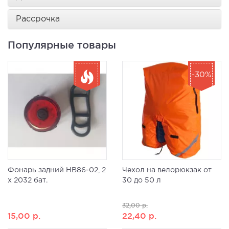
Рассрочка
Популярные товары
-30%
Фонарь задний HB86-02, 2
Чехол на велорюкзак от
x 2032 бат.
30 до 50 л
32,00
р.
15,00
р.
22,40
р.