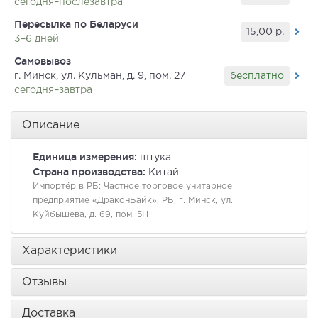
сегодня–послезавтра
Пересылка по Беларуси
15,00
р.
3–6 дней
Самовывоз
бесплатно
г. Минск, ул. Кульман, д. 9, пом. 27
сегодня–завтра
Описание
Единица измерения:
штука
Страна производства:
Китай
Импортёр в РБ:
Частное торговое унитарное
предприятие «ДраконБайк», РБ, г. Минск, ул.
Куйбышева, д. 69, пом. 5Н
Характеристики
Отзывы
Доставка