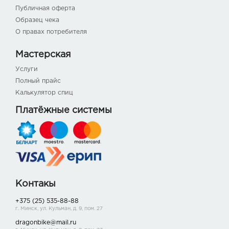
Публичная оферта
Образец чека
О правах потребителя
Мастерская
Услуги
Полный прайс
Калькулятор спиц
Платёжные системы
Контакы
+375 (25) 535-88-88
г. Минск, ул. Кульман, д. 9, пом. 27
dragonbike@mail.ru