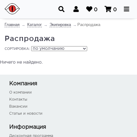
0
0
Главная
Каталог
Экипировка
Распродажа
Распродажа
СОРТИРОВКА:
Ничего не найдено.
Компания
О компании
Контакты
Вакансии
Статьи и новости
Информация
Дисконтная программа