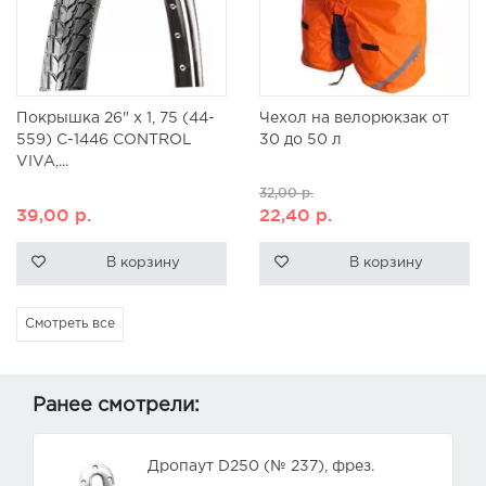
Покрышка 26" x 1, 75 (44-
Чехол на велорюкзак от
559) C-1446 CONTROL
30 до 50 л
VIVA,...
32,00
р.
39,00
р.
22,40
р.
В корзину
В корзину
Смотреть все
Ранее смотрели:
Дропаут D250 (№ 237), фрез.