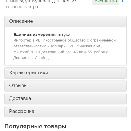
бесплатно
г. Минск, ул. Кульман, д. 9, пом. 27
сегодня–завтра
Описание
Единица измерения:
штука
Импортёр в РБ:
Иностранное общество с ограниченной
ответственностью «Нормарк», РБ, Минская обл.,
Минский р-н Щомыслицкий с/с, 43 пом. 55, район д.
Дворицкая Слобода
Характеристики
Отзывы
Доставка
Рассрочка
Популярные товары