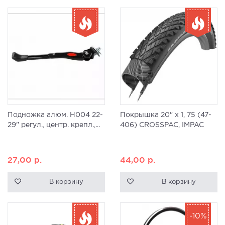
Подножка алюм. H004 22-
Покрышка 20" x 1, 75 (47-
29" регул., центр. крепл.,...
406) CROSSPAC, IMPAC
27,00
р.
44,00
р.
В корзину
В корзину
-10%