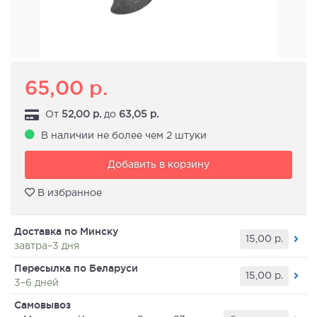
65,00
р.
От
52,00
р.
до
63,05
р.
В наличии не более чем 2 штуки
Добавить в корзину
В избранное
Доставка по Минску
15,00
р.
завтра–3 дня
Пересылка по Беларуси
15,00
р.
3–6 дней
Самовывоз