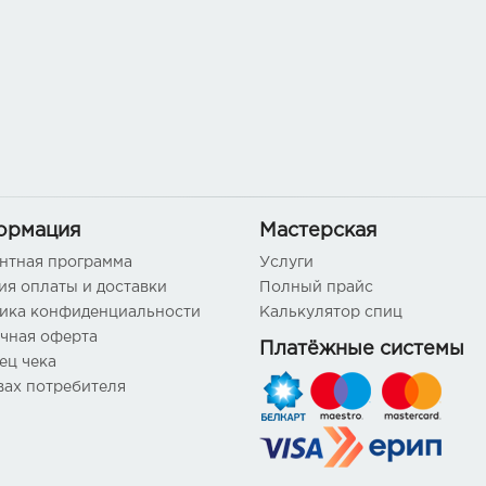
ормация
Мастерская
нтная программа
Услуги
ия оплаты и доставки
Полный прайс
ика конфиденциальности
Калькулятор спиц
чная оферта
Платёжные системы
ец чека
вах потребителя