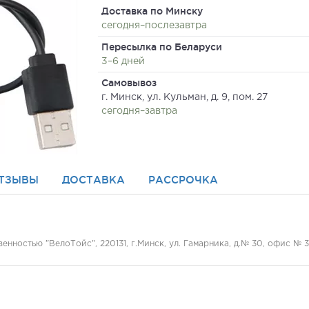
Доставка по Минску
сегодня–послезавтра
Пересылка по Беларуси
3–6 дней
Самовывоз
г. Минск, ул. Кульман, д. 9, пом. 27
сегодня–завтра
ТЗЫВЫ
ДОСТАВКА
РАССРОЧКА
нностью "ВелоТойс", 220131, г.Минск, ул. Гамарника, д.№ 30, офис № 