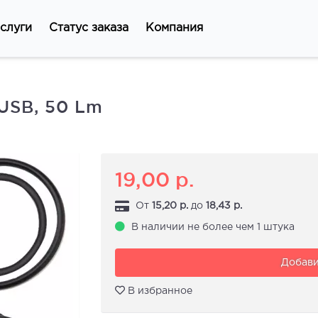
слуги
Статус заказа
Компания
USB, 50 Lm
19,00
р.
От
15,20
р.
до
18,43
р.
В наличии не более чем 1 штука
Добави
В избранное