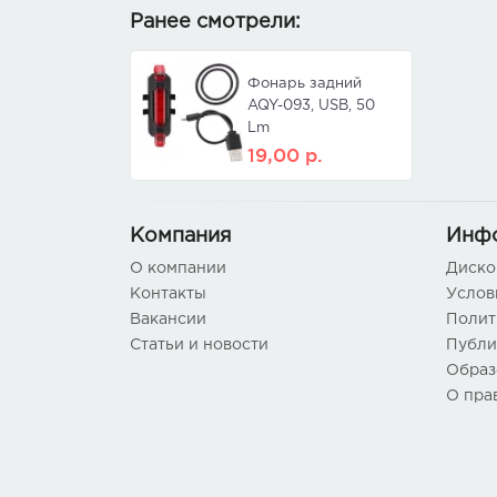
Ранее смотрели:
Фонарь задний
AQY-093, USB, 50
Lm
19,00
р.
Компания
Инф
О компании
Диско
Контакты
Услов
Вакансии
Полит
Статьи и новости
Публи
Образ
О пра