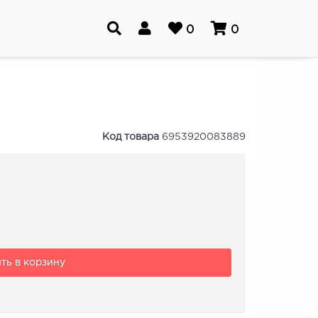
0
0
Код товара
6953920083889
ть в корзину