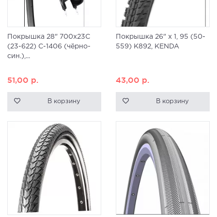
Покрышка 28" 700x23C
Покрышка 26" x 1, 95 (50-
(23-622) C-1406 (чёрно-
559) K892, KENDA
син.),...
51,00
р.
43,00
р.
В корзину
В корзину