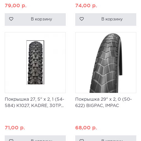
79,00
р.
74,00
р.
В корзину
В корзину
Покрышка 27, 5" x 2, 1 (54-
Покрышка 29" x 2, 0 (50-
584) K1027, KADRE, 30TP...
622) BIGPAC, IMPAC
71,00
р.
68,00
р.