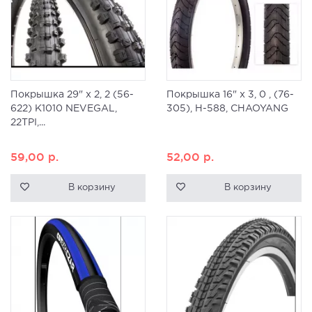
Покрышка 29" x 2, 2 (56-
Покрышка 16" х 3, 0 , (76-
622) K1010 NEVEGAL,
305), H-588, CHAOYANG
22TPI,...
59,00
р.
52,00
р.
В корзину
В корзину