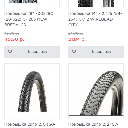
Покрышка 28" 700x28C
Покрышка 14" x 2, 125 (54-
(28-622) C-1263 NEW
254) C-712 WIREBEAD
BREDA, CS...
CITY...
45,00
р.
24,00
р.
40,50
р.
21,84
р.
В корзину
В корзину
Покрышка 29" x 2, 0 (50-
Покрышка 29" x 2, 2 (57-