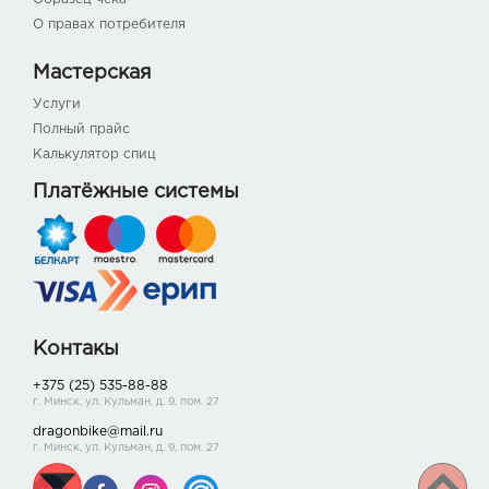
О правах потребителя
Мастерская
Услуги
Полный прайс
Калькулятор спиц
Платёжные системы
Контакы
+375 (25) 535-88-88
г. Минск, ул. Кульман, д. 9, пом. 27
dragonbike@mail.ru
г. Минск, ул. Кульман, д. 9, пом. 27