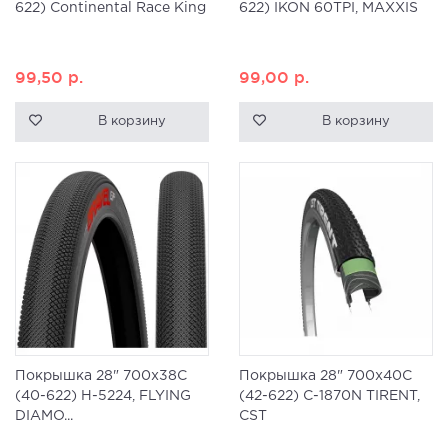
622) Continental Race King
622) IKON 60TPI, MAXXIS
99,50
р.
99,00
р.
В корзину
В корзину
Покрышка 28" 700x38C
Покрышка 28" 700x40C
(40-622) H-5224, FLYING
(42-622) C-1870N TIRENT,
DIAMO...
CST