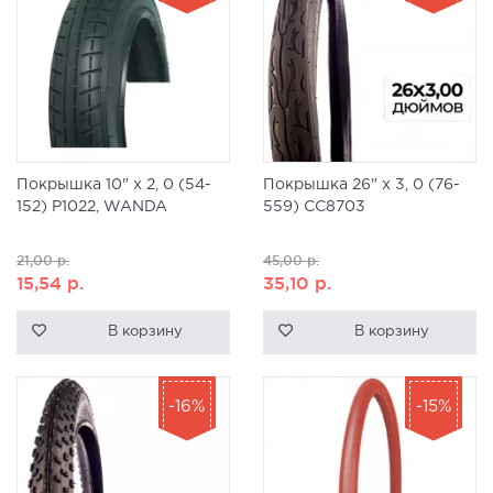
Покрышка 10" x 2, 0 (54-
Покрышка 26" x 3, 0 (76-
152) Р1022, WANDA
559) CC8703
21,00
р.
45,00
р.
15,54
р.
35,10
р.
В корзину
В корзину
-16%
-15%