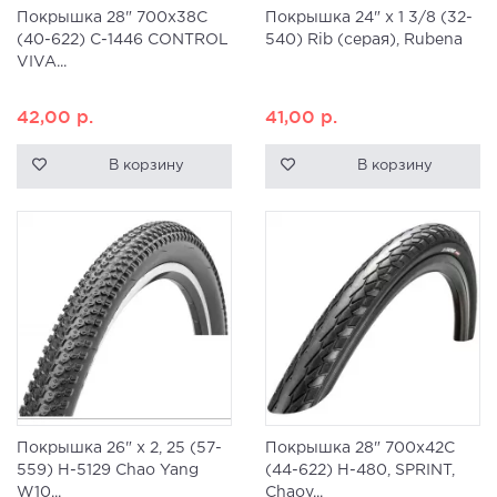
Покрышка 28" 700x38C
Покрышка 24" x 1 3/8 (32-
(40-622) C-1446 CONTROL
540) Rib (серая), Rubena
VIVA...
42,00
р.
41,00
р.
В корзину
В корзину
Покрышка 26" x 2, 25 (57-
Покрышка 28" 700x42C
559) H-5129 Chao Yang
(44-622) H-480, SPRINT,
W10...
Chaoy...