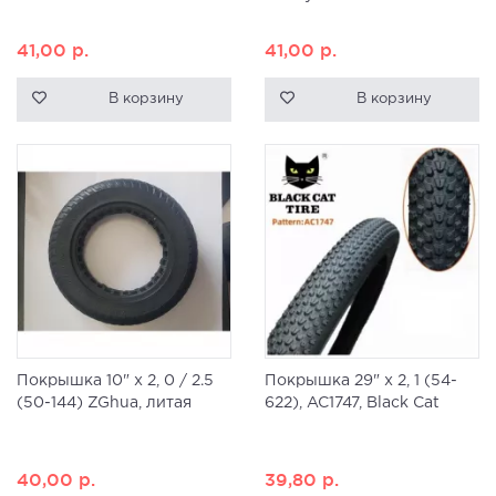
41,00
р.
41,00
р.
В корзину
В корзину
Покрышка 10" x 2, 0 / 2.5
Покрышка 29" x 2, 1 (54-
(50-144) ZGhua, литая
622), AC1747, Black Cat
40,00
р.
39,80
р.