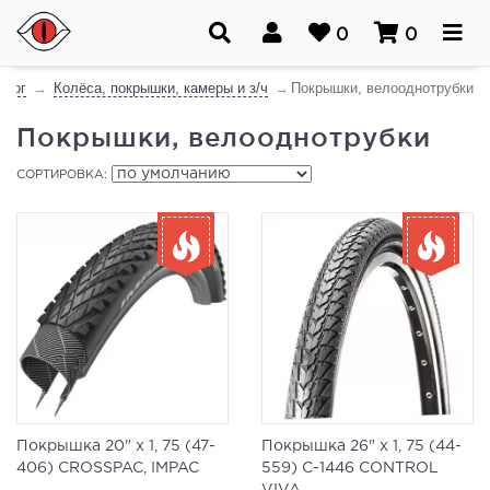
0
0
алог
Колёса, покрышки, камеры и з/ч
Покрышки, велооднотрубки
Покрышки, велооднотрубки
СОРТИРОВКА:
Покрышка 20" x 1, 75 (47-
Покрышка 26" x 1, 75 (44-
406) CROSSPAC, IMPAC
559) C-1446 CONTROL