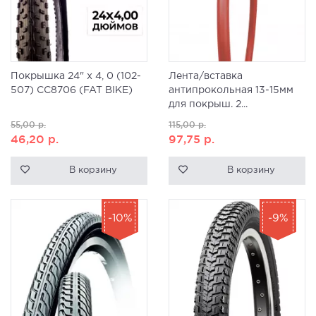
Покрышка 24" х 4, 0 (102-
Лента/вставка
507) CC8706 (FAT BIKE)
антипрокольная 13-15мм
для покрыш. 2...
55,00
р.
115,00
р.
46,20
р.
97,75
р.
В корзину
В корзину
-10%
-9%