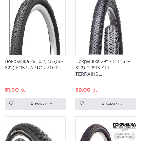
Покрышка 29" x 2, 35 (58-
Покрышка 29" x 2, 1 (54-
622) K1153, APTOR 30TPI,...
622) C-1918 ALL
TERRAINS,...
61,00
р.
59,00
р.
В корзину
В корзину