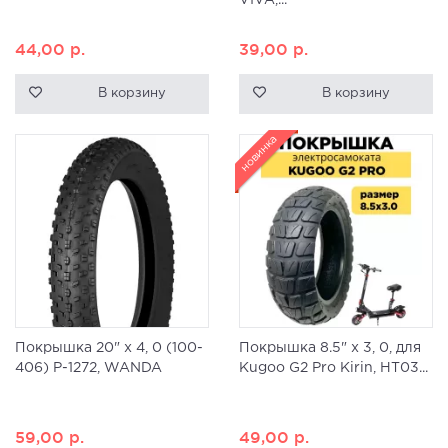
VIVA,...
44,00
р.
39,00
р.
В корзину
В корзину
новинка
Покрышка 20" x 4, 0 (100-
Покрышка 8.5" х 3, 0, для
406) P-1272, WANDA
Kugoo G2 Pro Kirin, HT03...
59,00
р.
49,00
р.