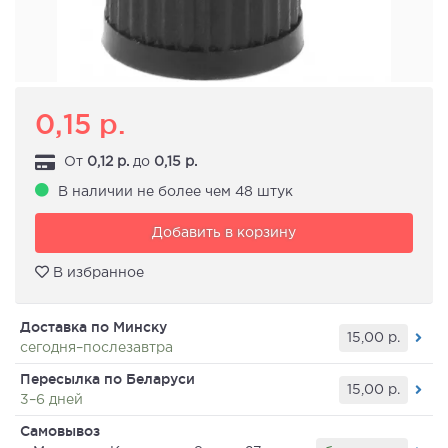
0,15
р.
От
0,12
р.
до
0,15
р.
В наличии не более чем 48 штук
Добавить в корзину
В избранное
Доставка по Минску
15,00
р.
сегодня–послезавтра
Пересылка по Беларуси
15,00
р.
3–6 дней
Самовывоз