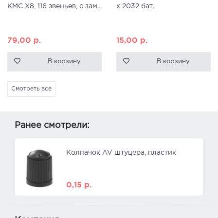
KMC X8, 116 звеньев, с зам...
x 2032 бат.
79,00
р.
15,00
р.
В корзину
В корзину
Смотреть все
Ранее смотрели:
Колпачок AV штуцера, пластик
0,15
р.