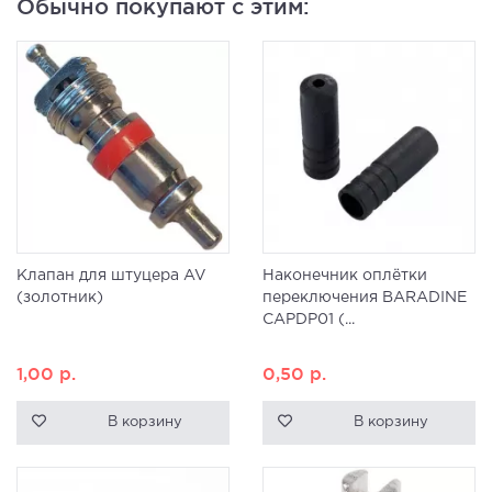
Обычно покупают с этим:
Клапан для штуцера AV
Наконечник оплётки
(золотник)
переключения BARADINE
CAPDP01 (...
1,00
р.
0,50
р.
В корзину
В корзину