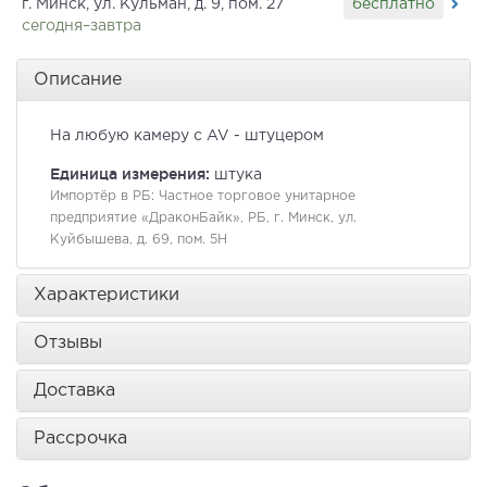
бесплатно
г. Минск, ул. Кульман, д. 9, пом. 27
сегодня–завтра
Описание
На любую камеру с AV - штуцером
Единица измерения:
штука
Импортёр в РБ:
Частное торговое унитарное
предприятие «ДраконБайк», РБ, г. Минск, ул.
Куйбышева, д. 69, пом. 5Н
Характеристики
Отзывы
Доставка
Рассрочка