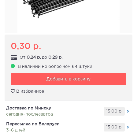
0,30
р.
От
0,24
р.
до
0,29
р.
В наличии не более чем 64 штуки
Добавить в корзину
В избранное
Доставка по Минску
15,00
р.
сегодня–послезавтра
Пересылка по Беларуси
15,00
р.
3–6 дней