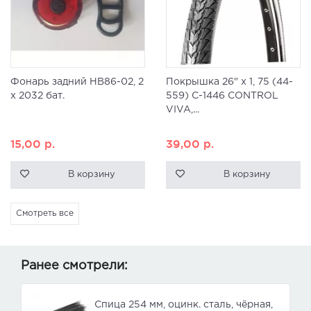
Фонарь задний HB86-02, 2
Покрышка 26" x 1, 75 (44-
x 2032 бат.
559) C-1446 CONTROL
VIVA,...
15,00
р.
39,00
р.
В корзину
В корзину
Смотреть все
Ранее смотрели:
Спица 254 мм, оцинк. сталь, чёрная,