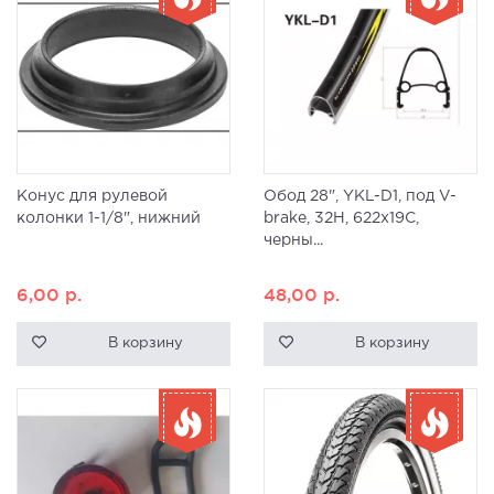
Конус для рулевой
Обод 28", YKL-D1, под V-
колонки 1-1/8", нижний
brake, 32H, 622x19С,
черны...
6,00
р.
48,00
р.
В корзину
В корзину