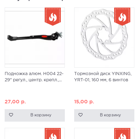
Подножка алюм. H004 22-
Тормозной диск YINXING,
29" регул., центр. крепл.,...
YRT-01, 160 мм, 6 винтов
27,00
р.
15,00
р.
В корзину
В корзину