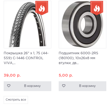
Покрышка 26" x 1, 75 (44-
Подшипник 6000-2RS
559) C-1446 CONTROL
(180100), 10x26x8 мм
VIVA,...
втулки, дв...
39,00
р.
5,00
р.
В корзину
В корзину
Смотреть все