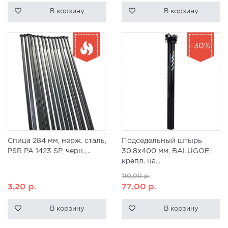
В корзину
В корзину
-30%
Спица 284 мм, нерж. сталь,
Подседельный штырь
PSR PA 1423 SP, черн.,...
30.8х400 мм, BALUGOE,
крепл. на...
110,00
р.
3,20
р.
77,00
р.
В корзину
В корзину