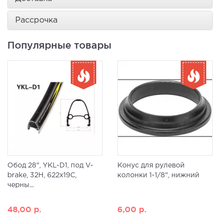
Рассрочка
Популярные товары
Обод 28", YKL-D1, под V-
Конус для рулевой
brake, 32H, 622x19С,
колонки 1-1/8", нижний
черны...
48,00
р.
6,00
р.