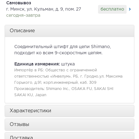
Самовывоз
бесплатно
г. Минск, ул. Кульман, д. 9, пом. 27
сегодня–завтра
Описание
Соединительный штифт для цепи Shimano,
подходит ко всем 9-скоростным цепям.
Единица измерения:
штука
Импортёр в РБ:
Общество с ограниченной
ответственностью «Инвелум», РБ, г. Гродно,ул. Максима
Горького, д.91, корп.инженерный, каб. 309
Производитель:
Shimano Inc., OSAKA FU, SAKAI SHI
SAKAI KU, Japan
Характеристики
Отзывы
Доставка