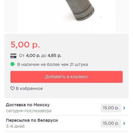
5,00
р.
От
4,00
р.
до
4,85
р.
В наличии не более чем 21 штука
Добавить в корзину
В избранное
Доставка по Минску
15,00
р.
сегодня–послезавтра
Пересылка по Беларуси
15,00
р.
3–6 дней