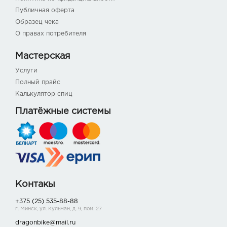
Публичная оферта
Образец чека
О правах потребителя
Мастерская
Услуги
Полный прайс
Калькулятор спиц
Платёжные системы
Контакы
+375 (25) 535-88-88
г. Минск, ул. Кульман, д. 9, пом. 27
dragonbike@mail.ru