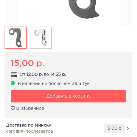
15,00
р.
От
12,00
р.
до
14,55
р.
В наличии не более чем 39 штук
Добавить в корзину
В избранное
Доставка по Минску
15,00
р.
сегодня–послезавтра