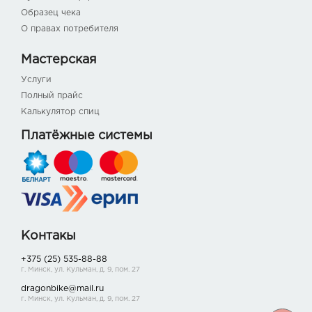
Образец чека
О правах потребителя
Мастерская
Услуги
Полный прайс
Калькулятор спиц
Платёжные системы
Контакы
+375 (25) 535-88-88
г. Минск, ул. Кульман, д. 9, пом. 27
dragonbike@mail.ru
г. Минск, ул. Кульман, д. 9, пом. 27