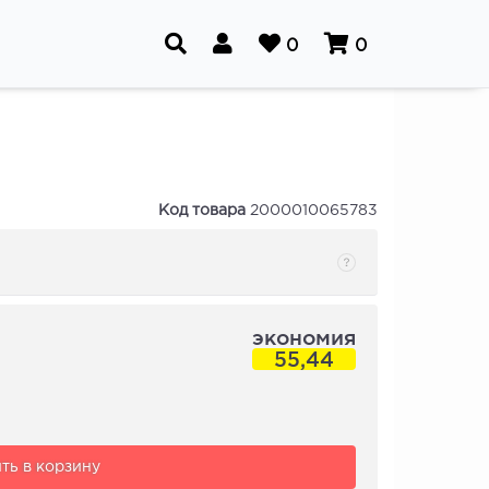
0
0
Код товара
2000010065783
экономия
55,44
ть в корзину