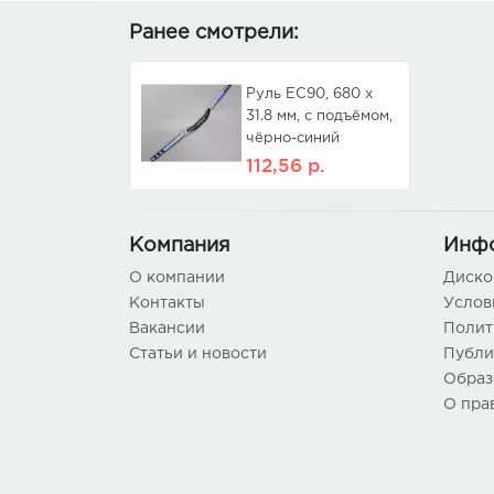
Ранее смотрели:
Руль EC90, 680 х
31.8 мм, с подъёмом,
чёрно-синий
112,56
р.
Компания
Инф
О компании
Диско
Контакты
Услов
Вакансии
Полит
Статьи и новости
Публи
Образ
О пра