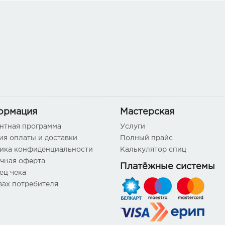
ормация
Мастерская
нтная программа
Услуги
ия оплаты и доставки
Полный прайс
ика конфиденциальности
Калькулятор спиц
чная оферта
Платёжные системы
ец чека
вах потребителя