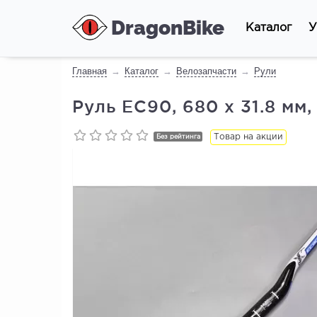
DragonBike
Каталог
У
Главная
Каталог
Велозапчасти
Рули
Руль EC90, 680 х 31.8 мм
Товар на акции
Без рейтинга