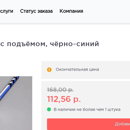
слуги
Статус заказа
Компания
, с подъёмом, чёрно-синий
Окончательная цена
168,00
р.
112,56
р.
В наличии не более чем 1 штука
Добави