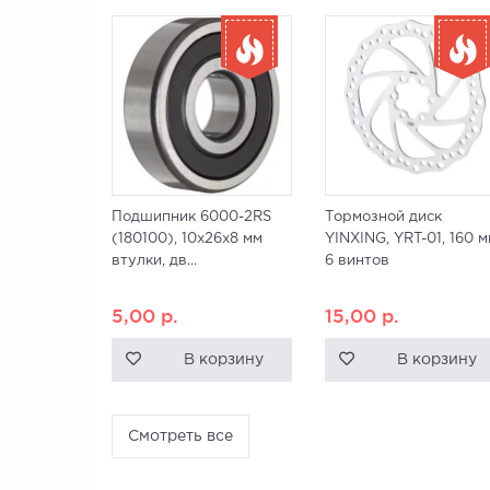
Подшипник 6000-2RS
Тормозной диск
(180100), 10x26x8 мм
YINXING, YRT-01, 160 м
втулки, дв...
6 винтов
5,00
р.
15,00
р.
В корзину
В корзину
Смотреть все