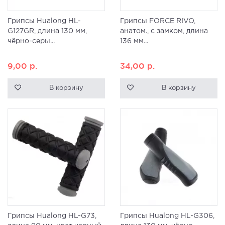
Грипсы Hualong HL-
Грипсы FORCE RIVO,
G127GR, длина 130 мм,
анатом., с замком, длина
чёрно-серы...
136 мм...
9,00
р.
34,00
р.
В корзину
В корзину
Грипсы Hualong HL-G73,
Грипсы Hualong HL-G306,