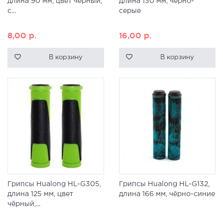
длина 90 мм, цвет черный,
длина 130 мм, чёрно-
с...
серые
8,00
р.
16,00
р.
В корзину
В корзину
Грипсы Hualong HL-G305,
Грипсы Hualong HL-G132,
длина 125 мм, цвет
длина 166 мм, чёрно-синие
чёрный,...