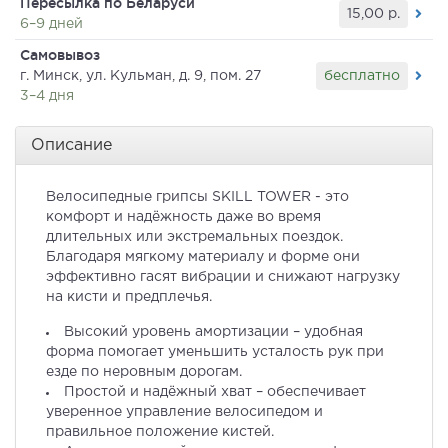
Пересылка по Беларуси
15,00
р.
6–9 дней
Самовывоз
бесплатно
г. Минск, ул. Кульман, д. 9, пом. 27
3–4 дня
Описание
Велосипедные грипсы SKILL TOWER - это
комфорт и надёжность даже во время
длительных или экстремальных поездок.
Благодаря мягкому материалу и форме они
эффективно гасят вибрации и снижают нагрузку
на кисти и предплечья.
Высокий уровень амортизации – удобная
форма помогает уменьшить усталость рук при
езде по неровным дорогам.
Простой и надёжный хват – обеспечивает
уверенное управление велосипедом и
правильное положение кистей.