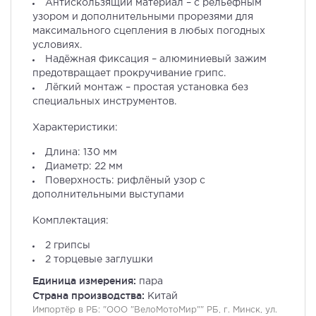
Антискользящий материал – с рельефным
узором и дополнительными прорезями для
максимального сцепления в любых погодных
условиях.
Надёжная фиксация – алюминиевый зажим
предотвращает прокручивание грипс.
Лёгкий монтаж – простая установка без
специальных инструментов.
Характеристики:
Длина: 130 мм
Диаметр: 22 мм
Поверхность: рифлёный узор с
дополнительными выступами
Комплектация:
2 грипсы
2 торцевые заглушки
Единица измерения:
пара
Страна производства:
Китай
Импортёр в РБ:
"ООО "ВелоМотоМир"" РБ, г. Минск, ул.