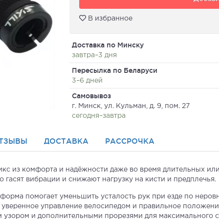
В избранное
Доставка по Минску
завтра–3 дня
Пересылка по Беларуси
3–6 дней
Самовывоз
г. Минск, ул. Кульман, д. 9, пом. 27
сегодня–завтра
ТЗЫВЫ
ДОСТАВКА
РАССРОЧКА
кс из комфорта и надёжности даже во время длительных или
 гасят вибрации и снижают нагрузку на кисти и предплечья.
форма помогает уменьшить усталость рук при езде по неров
т уверенное управление велосипедом и правильное положени
 узором и дополнительными прорезями для максимального с