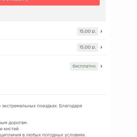
15,00
р.
15,00
р.
бесплатно
 экстремальных поездках. Благодаря
ным дорогам.
е кистей.
цепления в любых погодных условиях.