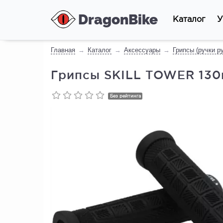
DragonBike
Каталог
У
Главная
Каталог
Аксессуары
Грипсы (ручки р
Грипсы SKILL TOWER 130
Без рейтинга