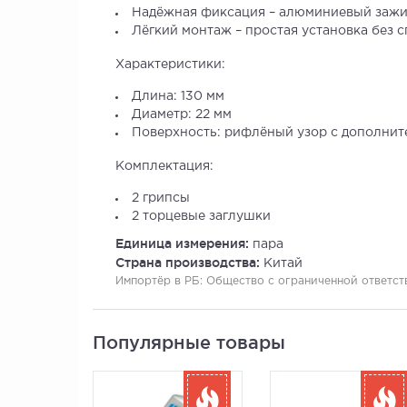
Надёжная фиксация – алюминиевый зажи
Лёгкий монтаж – простая установка без 
Характеристики:
Длина: 130 мм
Диаметр: 22 мм
Поверхность: рифлёный узор с дополни
Комплектация:
2 грипсы
2 торцевые заглушки
Единица измерения:
пара
Страна производства:
Китай
Импортёр в РБ:
Общество с ограниченной ответстве
Популярные товары