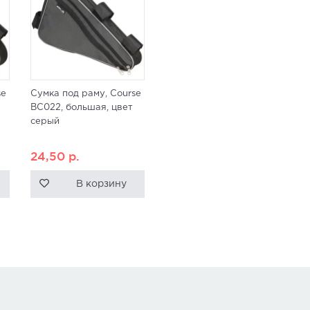
se
Сумка под раму, Course
ВС022, большая, цвет
серый
24,50
р.
В корзину