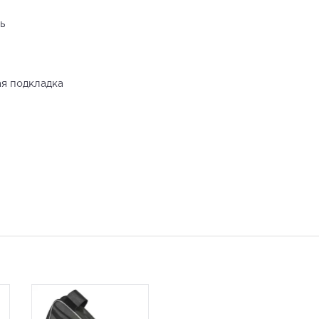
ь
я подкладка