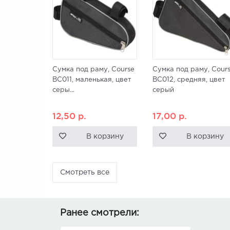
Сумка под раму, Course
Сумка под раму, Cour
ВС011, маленькая, цвет
ВС012, средняя, цвет
серы...
серый
12,50
р.
17,00
р.
В корзину
В корзину
Смотреть все
Ранее смотрели: