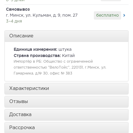
6–9 дней
Самовывоз
бесплатно
г. Минск, ул. Кульман, д. 9, пом. 27
3–4 дня
Описание
Единица измерения:
штука
Страна производства:
Китай
Импортёр в РБ:
Общество с ограниченной
ответственностью "ВелоТойс", 220131, г.Минск, ул.
Гамарника, д.№ 30, офис № 383
Характеристики
Отзывы
Доставка
Рассрочка