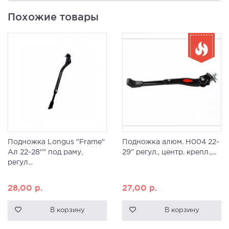
Похожие товары
Подножка Longus "Frame"
Подножка алюм. H004 22-
Ал 22-28"" под раму,
29" регул., центр. крепл.,...
регул...
28,00
р.
27,00
р.
В корзину
В корзину