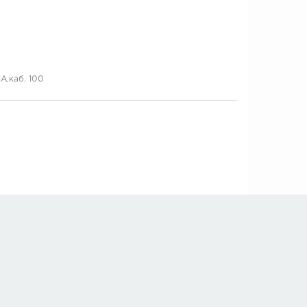
А,каб. 100