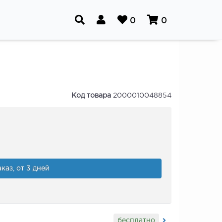
0
0
Код товара
2000010048854
каз, от 3 дней
бесплатно