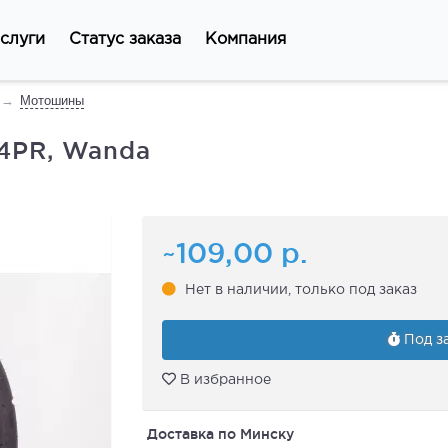
слуги
Статус заказа
Компания
Мотошины
 4PR, Wanda
~109,00
р.
Нет в наличии, только под заказ
Под за
В избранное
Доставка по Минску