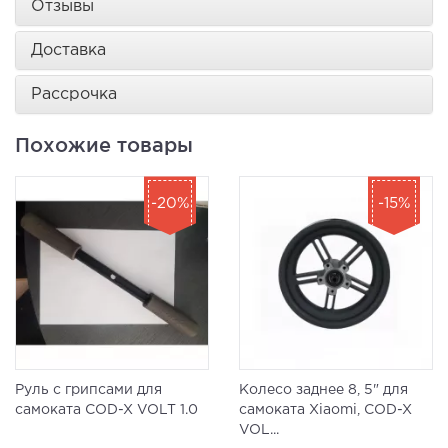
Отзывы
Доставка
Рассрочка
Похожие товары
-20%
-15%
Руль с грипсами для
Колесо заднее 8, 5" для
самоката COD-X VOLT 1.0
самоката Xiaomi, COD-X
VOL...