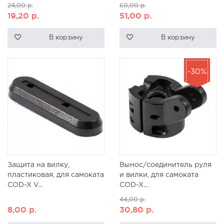
24,00
р.
60,00
р.
19,20
р.
51,00
р.
В корзину
В корзину
-30%
Защита на вилку,
Вынос/соединитель руля
пластиковая, для самоката
и вилки, для самоката
COD-X V...
COD-X...
44,00
р.
8,00
р.
30,80
р.