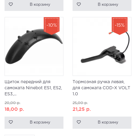
В корзину
В корзину
-10%
-15%
Щиток передний для
Тормозная ручка левая,
самоката Ninebot ES1, ES2,
для самоката COD-X VOLT
ES3,...
1.0
20,00
р.
25,00
р.
18,00
р.
21,25
р.
В корзину
В корзину